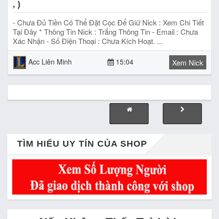
, )
- Chưa Đủ Tiền Có Thể Đặt Cọc Để Giữ Nick : Xem Chi Tiết
Tại Đây * Thông Tin Nick : Trắng Thông Tin - Email : Chưa
Xác Nhận - Số Điện Thoại : Chưa Kích Hoạt. ...
Acc Liên Minh
15:04
Xem Nick
TÌM HIỂU UY TÍN CỦA SHOP