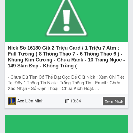
Nick Số 16180 Giá 2 Triệu Card / 1 Triệu 7 Atm :
Full Tướng ( 8 Thông Thạo 7 - 6 Thông Thạo 6 ) -
Khung Kim Cương - Chưa Rank - 10 Trang Ngọc -
149 Skin Đẹp - Không Trùng (
- Chưa Đủ Tiền Có Thể Đặt Cọc Để Giữ Nick : Xem Chi Tiết
Tại Đây * Thông Tin Nick : Trắng Thông Tin - Email : Chưa
Xác Nhận - Số Điện Thoại : Chưa Kích Hoạt. ...
Acc Liên Minh
13:34
Xem Nick