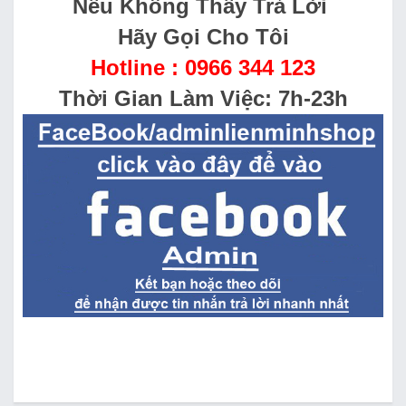
Nếu Không Thấy Trả Lời
Hãy Gọi Cho Tôi
Hotline : 0966 344 123
Thời Gian Làm Việc: 7h-23h