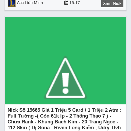
Acc Liên Minh
15:17
Xem Nick
Nick Số 15665 Giá 1 Triệu 5 Card / 1 Triệu 2 Atm :
Full Tướng -( Còn 61k Ip - 2 Thông Thạo 7 ) -
Chưa Rank - Khung Bạch Kim - 20 Trang Ngọc -
112 Skin ( Dj Sona , Riven Long Kiếm , Udry Tlvh