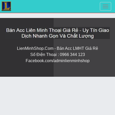
-->
LienMinhShop.Com - Bán Acc LMHT Giá Rẻ
Số Điện Thoại : 0966 344 123
Facebook.com/adminlienminhshop